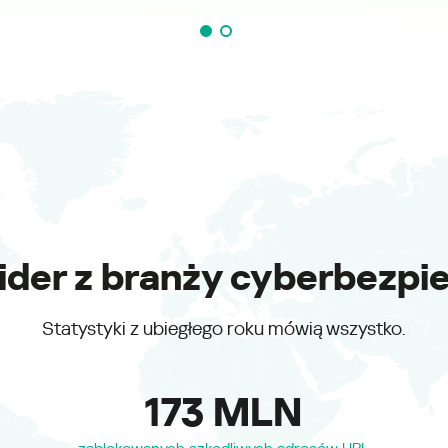
lider z branży cyberbezp
Statystyki z ubiegłego roku mówią wszystko.
173 MLN