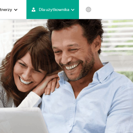
rtnerzy
Dla użytkownika