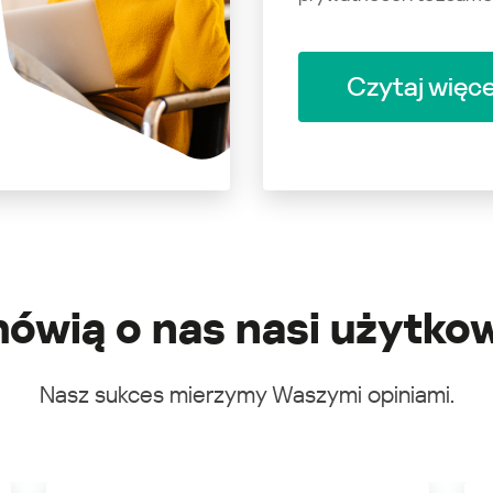
Czytaj więce
ówią o nas nasi użytko
Nasz sukces mierzymy Waszymi opiniami.