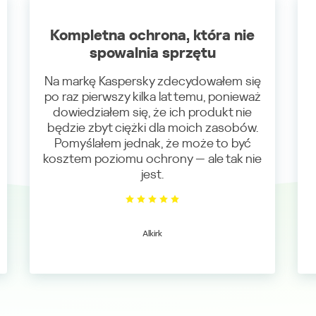
Kompletna ochrona, która nie
spowalnia sprzętu
Na markę Kaspersky zdecydowałem się
po raz pierwszy kilka lat temu, ponieważ
dowiedziałem się, że ich produkt nie
będzie zbyt ciężki dla moich zasobów.
Pomyślałem jednak, że może to być
kosztem poziomu ochrony — ale tak nie
jest.
Alkirk