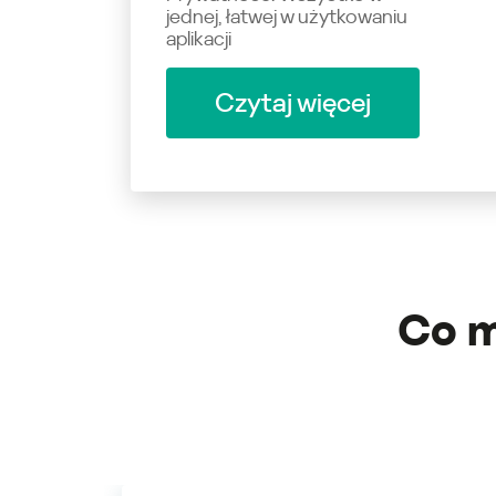
jednej, łatwej w użytkowaniu
aplikacji
Czytaj więcej
Co m