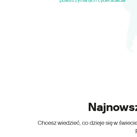
powstrzymanych cyberataków
Najnowsz
Chcesz wiedzieć, co dzieje się w świeci