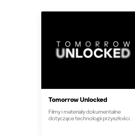
Tomorrow Unlocked
Filmy i materiały dokumentalne
dotyczące technologii przyszłości.