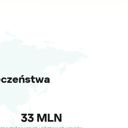
ieczeństwa
33 MLN