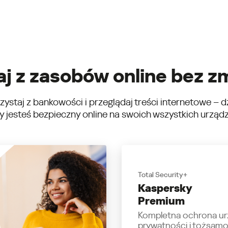
aj z zasobów online bez z
korzystaj z bankowości i przeglądaj treści internetowe 
 jesteś bezpieczny online na swoich wszystkich urząd
Total Security+
Kaspersky
Premium
Kompletna ochrona ur
prywatności i tożsamo