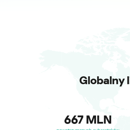
Globalny 
667 MLN