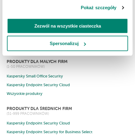
Pokaż szczegóły
PRODUKTY DLA DOMU
Kaspersky Standard
Zezwól na wszystkie ciasteczka
Kaspersky Plus
Kaspersky Premium
Spersonalizuj
Wszystkie produkty
PRODUKTY DLA MAŁYCH FIRM
(1-50 PRACOWNIKÓW)
Kaspersky Small Office Security
Kaspersky Endpoint Security Cloud
Wszystkie produkty
PRODUKTY DLA ŚREDNICH FIRM
(51-999 PRACOWNIKÓW)
Kaspersky Endpoint Security Cloud
Kaspersky Endpoint Security for Business Select