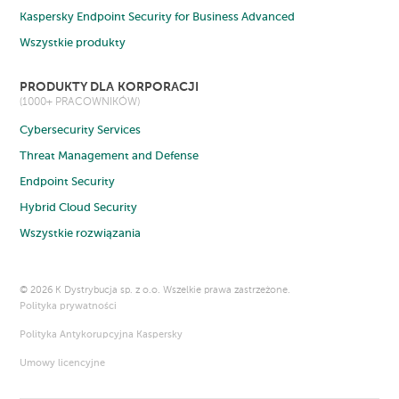
Kaspersky Endpoint Security for Business Advanced
Wszystkie produkty
PRODUKTY DLA KORPORACJI
(1000+ PRACOWNIKÓW)
Cybersecurity Services
Threat Management and Defense
Endpoint Security
Hybrid Cloud Security
Wszystkie rozwiązania
©
2026 K Dystrybucja sp. z o.o. Wszelkie prawa zastrzeżone.
Polityka prywatności
Polityka Antykorupcyjna Kaspersky
Umowy licencyjne