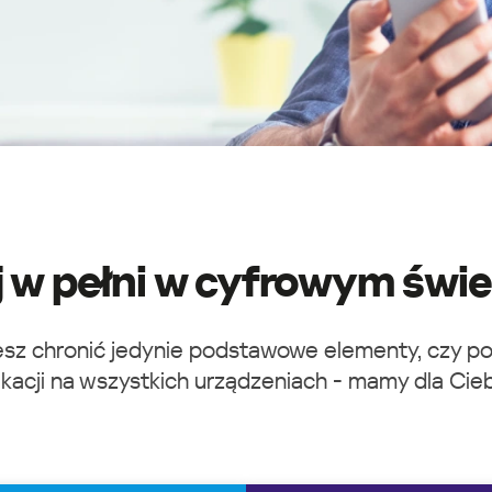
j w pełni w cyfrowym świe
cesz chronić jedynie podstawowe elementy, czy
kacji na wszystkich urządzeniach - mamy dla Cie