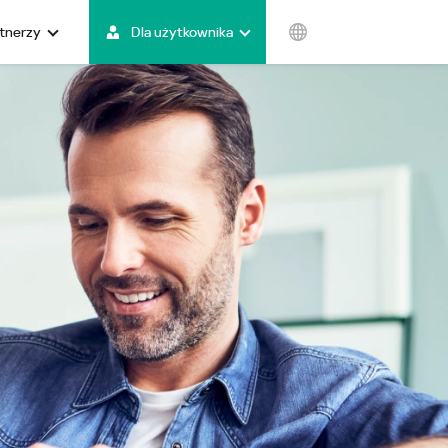
rtnerzy
Dla użytkownika