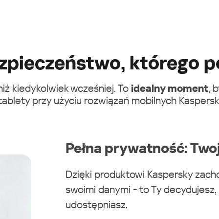
zpieczeństwo, którego p
niż kiedykolwiek wcześniej. To
idealny moment
, 
 tablety przy użyciu rozwiązań mobilnych Kaspersk
Pełna prywatność: Twoj
Dzięki produktowi Kaspersky zach
swoimi danymi - to Ty decydujesz, g
udostępniasz.