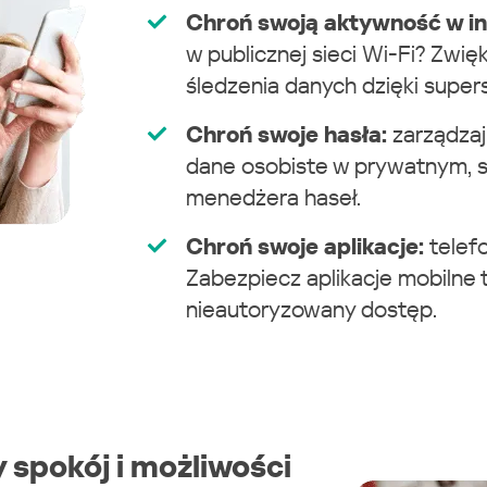
Chroń swoją aktywność w in
w publicznej sieci Wi-Fi? Zwięk
śledzenia danych dzięki supe
Chroń swoje hasła:
zarządzaj
dane osobiste w prywatnym, 
menedżera haseł.
Chroń swoje aplikacje:
telef
Zabezpiecz aplikacje mobilne 
nieautoryzowany dostęp.
 spokój i możliwości