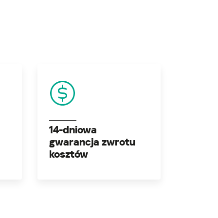
14-dniowa
gwarancja zwrotu
kosztów