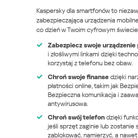
Kaspersky dla smartfonów to niezaw
zabezpieczająca urządzenia mobilne
co dzień w Twoim cyfrowym świecie
Zabezpiecz swoje urządzenie
i złośliwymi linkami dzięki techn
korzystaj z telefonu bez obaw.
Chroń swoje finanse
dzięki na
płatności online, takim jak Bezp
Bezpieczna komunikacja i zaaw
antywirusowa.
Chroń swój telefon
dzięki funk
jeśli sprzęt zaginie lub zostani
zablokować, namierzyć, a nawet z