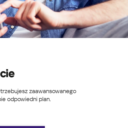
cie
 potrzebujesz zaawansowanego
bie odpowiedni plan.