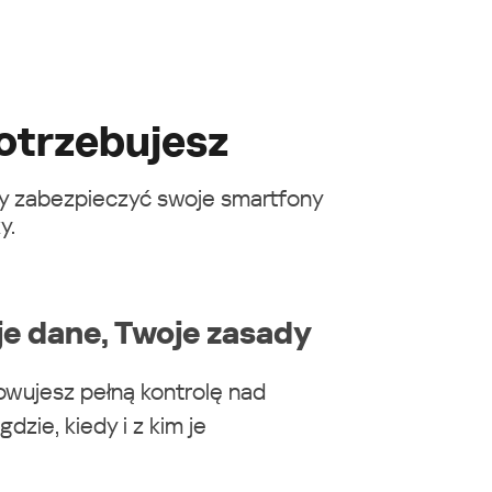
otrzebujesz
by zabezpieczyć swoje smartfony
y.
e dane, Twoje zasady
owujesz pełną kontrolę nad
dzie, kiedy i z kim je