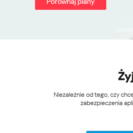
Porównaj plany
Ży
Niezależnie od tego, czy ch
zabezpieczenia apli