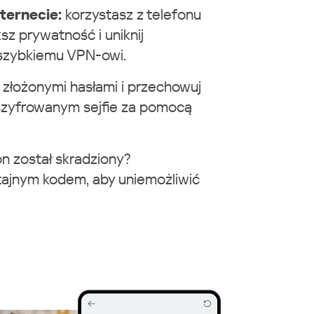
ternecie:
korzystasz z telefonu
sz prywatność i uniknij
rszybkiemu VPN-owi.
 złożonymi hasłami i przechowuj
szyfrowanym sejfie za pomocą
on został skradziony?
tajnym kodem, aby uniemożliwić