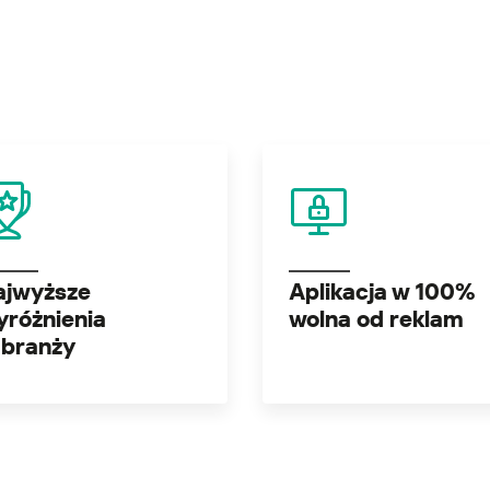
ajwyższe
Aplikacja w 100%
yróżnienia
wolna od reklam
 branży