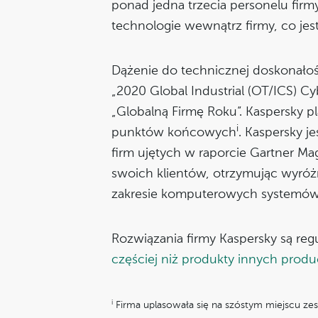
ponad jedna trzecia personelu firm
technologie wewnątrz firmy, co je
Dążenie do technicznej doskonałoś
„2020 Global Industrial (OT/ICS) Cy
„Globalną Firmę Roku”. Kaspersky 
i
punktów końcowych
. Kaspersky j
firm ujętych w raporcie Gartner Ma
swoich klientów, otrzymując wyróż
zakresie komputerowych systemów
Rozwiązania firmy Kaspersky są reg
częściej niż produkty innych prod
i
Firma uplasowała się na szóstym miejscu z