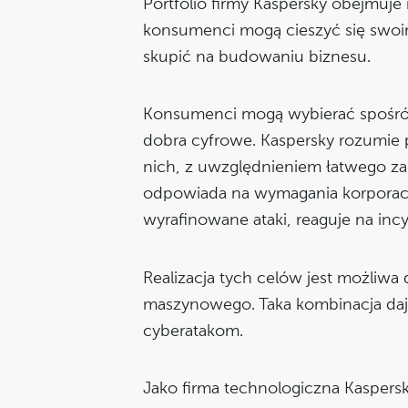
Portfolio firmy Kaspersky obejmuje
konsumenci mogą cieszyć się swoim
skupić na budowaniu biznesu.
Konsumenci mogą wybierać spośród
dobra cyfrowe. Kaspersky rozumie 
nich, z uwzględnieniem łatwego zar
odpowiada na wymagania korporacji
wyrafinowane ataki, reaguje na in
Realizacja tych celów jest możliwa 
maszynowego. Taka kombinacja daje
cyberatakom.
Jako firma technologiczna Kaspersk