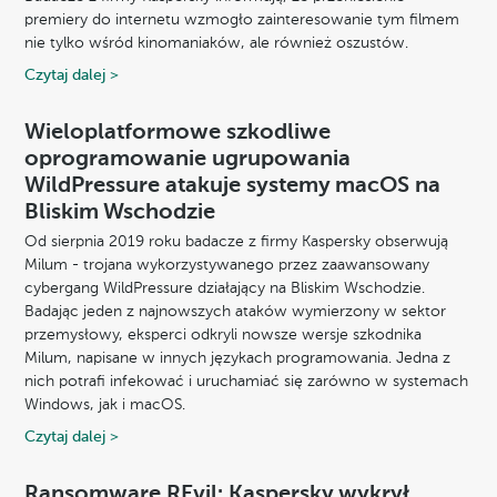
premiery do internetu wzmogło zainteresowanie tym filmem
nie tylko wśród kinomaniaków, ale również oszustów.
Czytaj dalej >
Wieloplatformowe szkodliwe
oprogramowanie ugrupowania
WildPressure atakuje systemy macOS na
Bliskim Wschodzie
Od sierpnia 2019 roku badacze z firmy Kaspersky obserwują
Milum - trojana wykorzystywanego przez zaawansowany
cybergang WildPressure działający na Bliskim Wschodzie.
Badając jeden z najnowszych ataków wymierzony w sektor
przemysłowy, eksperci odkryli nowsze wersje szkodnika
Milum, napisane w innych językach programowania. Jedna z
nich potrafi infekować i uruchamiać się zarówno w systemach
Windows, jak i macOS.
Czytaj dalej >
Ransomware REvil: Kaspersky wykrył