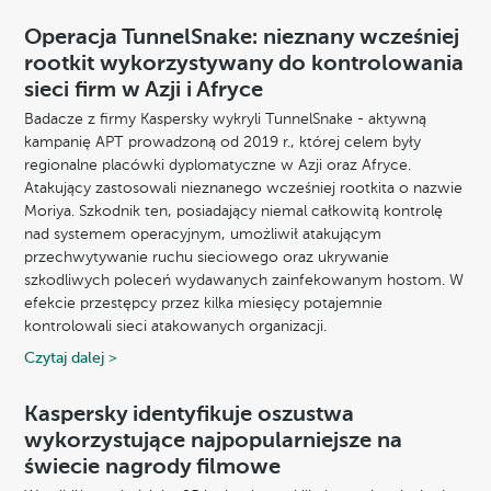
Operacja TunnelSnake: nieznany wcześniej
rootkit wykorzystywany do kontrolowania
sieci firm w Azji i Afryce
Badacze z firmy Kaspersky wykryli TunnelSnake - aktywną
kampanię APT prowadzoną od 2019 r., której celem były
regionalne placówki dyplomatyczne w Azji oraz Afryce.
Atakujący zastosowali nieznanego wcześniej rootkita o nazwie
Moriya. Szkodnik ten, posiadający niemal całkowitą kontrolę
nad systemem operacyjnym, umożliwił atakującym
przechwytywanie ruchu sieciowego oraz ukrywanie
szkodliwych poleceń wydawanych zainfekowanym hostom. W
efekcie przestępcy przez kilka miesięcy potajemnie
kontrolowali sieci atakowanych organizacji.
Czytaj dalej >
Kaspersky identyfikuje oszustwa
wykorzystujące najpopularniejsze na
świecie nagrody filmowe