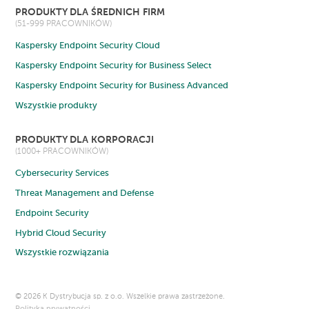
PRODUKTY DLA ŚREDNICH FIRM
(51-999 PRACOWNIKÓW)
Kaspersky Endpoint Security Cloud
Kaspersky Endpoint Security for Business Select
Kaspersky Endpoint Security for Business Advanced
Wszystkie produkty
PRODUKTY DLA KORPORACJI
(1000+ PRACOWNIKÓW)
Cybersecurity Services
Threat Management and Defense
Endpoint Security
Hybrid Cloud Security
Wszystkie rozwiązania
©
2026 K Dystrybucja sp. z o.o. Wszelkie prawa zastrzeżone.