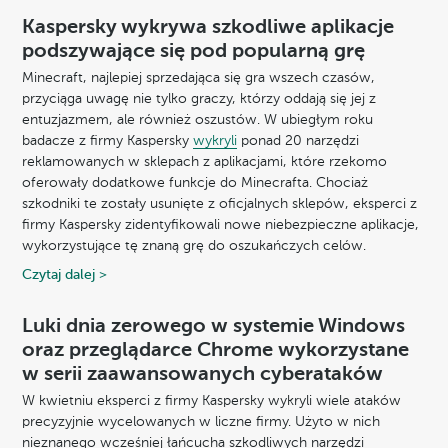
Kaspersky wykrywa szkodliwe aplikacje
podszywające się pod popularną grę
Minecraft, najlepiej sprzedająca się gra wszech czasów,
przyciąga uwagę nie tylko graczy, którzy oddają się jej z
entuzjazmem, ale również oszustów. W ubiegłym roku
badacze z firmy Kaspersky
wykryli
ponad 20 narzędzi
reklamowanych w sklepach z aplikacjami, które rzekomo
oferowały dodatkowe funkcje do Minecrafta. Chociaż
szkodniki te zostały usunięte z oficjalnych sklepów, eksperci z
firmy Kaspersky zidentyfikowali nowe niebezpieczne aplikacje,
wykorzystujące tę znaną grę do oszukańczych celów.
Czytaj dalej >
Luki dnia zerowego w systemie Windows
oraz przeglądarce Chrome wykorzystane
w serii zaawansowanych cyberataków
W kwietniu eksperci z firmy Kaspersky wykryli wiele ataków
precyzyjnie wycelowanych w liczne firmy. Użyto w nich
nieznanego wcześniej łańcucha szkodliwych narzędzi