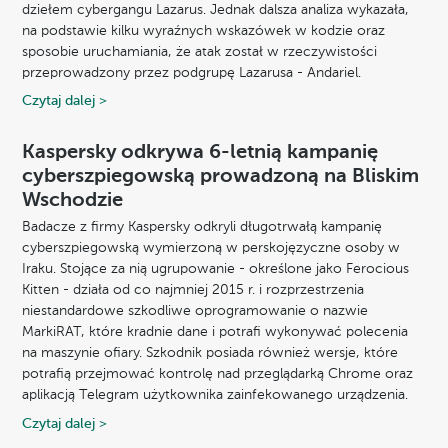
dziełem cybergangu Lazarus. Jednak dalsza analiza wykazała,
na podstawie kilku wyraźnych wskazówek w kodzie oraz
sposobie uruchamiania, że atak został w rzeczywistości
przeprowadzony przez podgrupę Lazarusa - Andariel.
Czytaj dalej >
Kaspersky odkrywa 6-letnią kampanię
cyberszpiegowską prowadzoną na Bliskim
Wschodzie
Badacze z firmy Kaspersky odkryli długotrwałą kampanię
cyberszpiegowską wymierzoną w perskojęzyczne osoby w
Iraku. Stojące za nią ugrupowanie - określone jako Ferocious
Kitten - działa od co najmniej 2015 r. i rozprzestrzenia
niestandardowe szkodliwe oprogramowanie o nazwie
MarkiRAT, które kradnie dane i potrafi wykonywać polecenia
na maszynie ofiary. Szkodnik posiada również wersje, które
potrafią przejmować kontrolę nad przeglądarką Chrome oraz
aplikacją Telegram użytkownika zainfekowanego urządzenia.
Czytaj dalej >