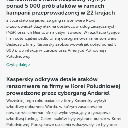
ponad 5 000 prób ataków w ramach
kampanii przeprowadzonej w 22 krajach
2 lipca stało się jasne, że gang ransomware REvil
przeprowadził duży atak na dostawców usług zarządzanych
(MSP) oraz ich klientów na całym świecie. W rezultacie tysiące
firm potencjalnie padło ofiarą oprogramowania ransomware.
Badacze z firmy Kaspersky zaobserwowali jak dotąd ponad 5
000 prób infekcji w Europie oraz Ameryce Północnej i
Południowej.
Czytaj dalej >
Kaspersky odkrywa detale ataków
ransomware na firmy w Korei Południowej
prowadzone przez cybergang Andariel
Wcześniej tego roku badacze z firmy Kaspersky wykryli
szkodliwy dokument Worda, w którym zastosowano
nowatorski schemat infekcji wykorzystujący trzyetapową
szkodliwą funkcję. Celem ataków były wybrane branże w Korei
Południowej. Początkowe ustalenia wskazywały, że były one