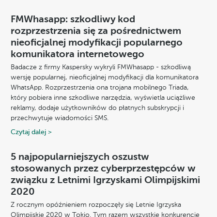
FMWhasapp: szkodliwy kod
rozprzestrzenia się za pośrednictwem
nieoficjalnej modyfikacji popularnego
komunikatora internetowego
Badacze z firmy Kaspersky wykryli FMWhasapp - szkodliwą
wersję popularnej, nieoficjalnej modyfikacji dla komunikatora
WhatsApp. Rozprzestrzenia ona trojana mobilnego Triada,
który pobiera inne szkodliwe narzędzia, wyświetla uciążliwe
reklamy, dodaje użytkowników do płatnych subskrypcji i
przechwytuje wiadomości SMS.
Czytaj dalej >
5 najpopularniejszych oszustw
stosowanych przez cyberprzestępców w
związku z Letnimi Igrzyskami Olimpijskimi
2020
Z rocznym opóźnieniem rozpoczęły się Letnie Igrzyska
Olimpijskie 2020 w Tokio. Tym razem wszystkie konkurencje