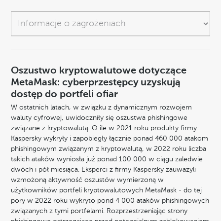
Oszustwo kryptowalutowe dotyczące
MetaMask: cyberprzestępcy uzyskują
dostęp do portfeli ofiar
W ostatnich latach, w związku z dynamicznym rozwojem
waluty cyfrowej, uwidoczniły się oszustwa phishingowe
związane z kryptowalutą. O ile w 2021 roku produkty firmy
Kaspersky wykryły i zapobiegły łącznie ponad 460 000 atakom
phishingowym związanym z kryptowalutą, w 2022 roku liczba
takich ataków wyniosła już ponad 100 000 w ciągu zaledwie
dwóch i pół miesiąca. Eksperci z firmy Kaspersky zauważyli
wzmożoną aktywność oszustów wymierzoną w
użytkowników portfeli kryptowalutowych MetaMask - do tej
pory w 2022 roku wykryto pond 4 000 ataków phishingowych
związanych z tymi portfelami. Rozprzestrzeniając strony