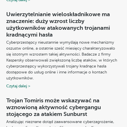
Uwierzytelnianie wieloskładnikowe ma
znaczenie: duży wzrost liczby
użytkowników atakowanych trojanami
kradnącymi hasła
Cyberprzestępcy nieustannie wymyślają nowe mechanizmy
oszustw online, a ostatnie sześć miesięcy charakteryzowało
się istotnym wzrostem takiej aktywności. Badacze z firmy
Kaspersky obserwowali zwiększoną liczbę ataków, w których
cyberprzestępcy wykorzystywali trojany kradnące hasła
dostępowe do usług online i inne informacje o kontach
użytkowników.
Czytaj dalej >
Trojan Tomiris może wskazywać na
wznowioną aktywność cybergangu
stojącego za atakiem Sunburst
Analizując nieznane dotąd zaawansowane cyberzagrożenie,