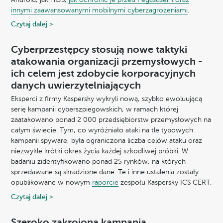
innymi zaawansowanymi mobilnymi cyberzagrożeniami
.
Czytaj dalej >
Cyberprzestępcy stosują nowe taktyki
atakowania organizacji przemysłowych -
ich celem jest zdobycie korporacyjnych
danych uwierzytelniających
Eksperci z firmy Kaspersky wykryli nową, szybko ewoluującą
serię kampanii cyberszpiegowskich, w ramach której
zaatakowano ponad 2 000 przedsiębiorstw przemysłowych na
całym świecie. Tym, co wyróżniało ataki na tle typowych
kampanii spyware, była ograniczona liczba celów ataku oraz
niezwykle krótki okres życia każdej szkodliwej próbki. W
badaniu zidentyfikowano ponad 25 rynków, na których
sprzedawane są skradzione dane. Te i inne ustalenia zostały
opublikowane w nowym
raporcie
zespołu Kaspersky ICS CERT.
Czytaj dalej >
Szeroko zakrojona kampania