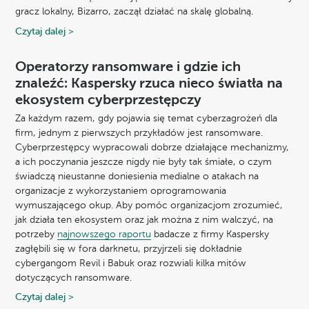
gracz lokalny, Bizarro, zaczął działać na skalę globalną.
Czytaj dalej >
Operatorzy ransomware i gdzie ich
znaleźć: Kaspersky rzuca nieco światła na
ekosystem cyberprzestępczy
Za każdym razem, gdy pojawia się temat cyberzagrożeń dla
firm, jednym z pierwszych przykładów jest ransomware.
Cyberprzestępcy wypracowali dobrze działające mechanizmy,
a ich poczynania jeszcze nigdy nie były tak śmiałe, o czym
świadczą nieustanne doniesienia medialne o atakach na
organizacje z wykorzystaniem oprogramowania
wymuszającego okup. Aby pomóc organizacjom zrozumieć,
jak działa ten ekosystem oraz jak można z nim walczyć, na
potrzeby
najnowszego raportu
badacze z firmy Kaspersky
zagłębili się w fora darknetu, przyjrzeli się dokładnie
cybergangom Revil i Babuk oraz rozwiali kilka mitów
dotyczących ransomware.
Czytaj dalej >