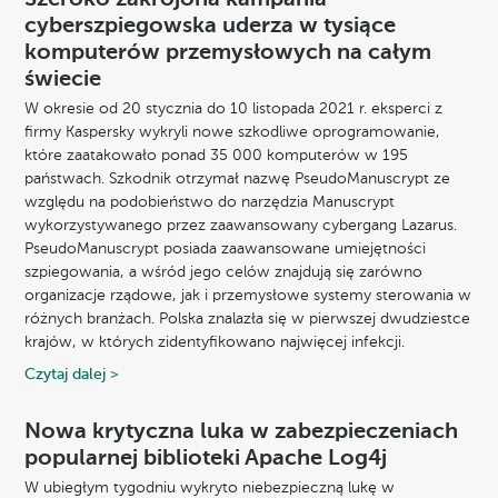
cyberszpiegowska uderza w tysiące
komputerów przemysłowych na całym
świecie
W okresie od 20 stycznia do 10 listopada 2021 r. eksperci z
firmy Kaspersky wykryli nowe szkodliwe oprogramowanie,
które zaatakowało ponad 35 000 komputerów w 195
państwach. Szkodnik otrzymał nazwę PseudoManuscrypt ze
względu na podobieństwo do narzędzia Manuscrypt
wykorzystywanego przez zaawansowany cybergang Lazarus.
PseudoManuscrypt posiada zaawansowane umiejętności
szpiegowania, a wśród jego celów znajdują się zarówno
organizacje rządowe, jak i przemysłowe systemy sterowania w
różnych branżach. Polska znalazła się w pierwszej dwudziestce
krajów, w których zidentyfikowano najwięcej infekcji.
Czytaj dalej >
Nowa krytyczna luka w zabezpieczeniach
popularnej biblioteki Apache Log4j
W ubiegłym tygodniu wykryto niebezpieczną lukę w