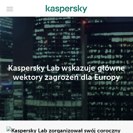
Kaspersky Lab wskazuje główne
wektory zagrożeń dla Europy
Kaspersky Lab zorganizował swój coroczny