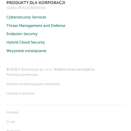
PRODUKTY DLA KORPORACJI
(1000+ PRACOWNIKÓW)
Cybersecurity Services
Threat Management and Defense
Endpoint Security
Hybrid Cloud Security
Wszystkie rozwiązania
©
2026 K Dystrybucja sp. z o.o. Wszelkie prawa zastrzeżone.
Polityka prywatności
Polityka Antykorupcyjna Kaspersky
Umowy licencyjne
Kontakt
O nas