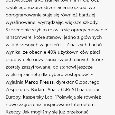
doświadczenia konsumentów i firm. Oprócz
szybkiego rozprzestrzeniania się szkodliwe
oprogramowanie staje się również bardziej
wyrafinowane, wyrządzając większe szkody.
Szczególnie szybko rozwija się oprogramowanie
ransomware, które stanowi jedno z głównych
współczesnych zagrożeń IT. Z naszych badań
wynika, że obecnie 40% użytkowników płaci
okup w celu odzyskania swoich danych, które
zostały zaszyfrowane, co stanowi jeszcze
większą zachętę dla cyberprzestępców" -
Marco Preuss
wyjaśnia
, dyrektor Globalnego
Zespołu ds. Badań i Analiz (GReAT) na obszar
Europy, Kaspersky Lab. "Pojawiają się również
nowe zagrożenia, inspirowane Internetem
Rzeczy. Jak mogliśmy się już przekonać,