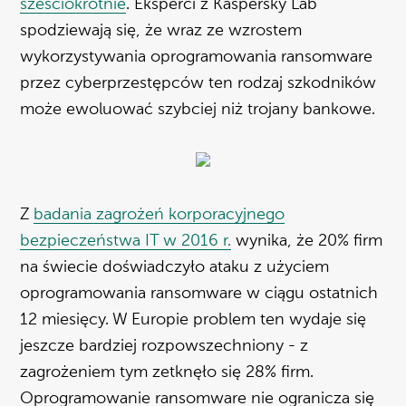
sześciokrotnie
. Eksperci z Kaspersky Lab
spodziewają się, że wraz ze wzrostem
wykorzystywania oprogramowania ransomware
przez cyberprzestępców ten rodzaj szkodników
może ewoluować szybciej niż trojany bankowe.
Z
badania zagrożeń korporacyjnego
bezpieczeństwa IT w 2016 r.
wynika, że 20% firm
na świecie doświadczyło ataku z użyciem
oprogramowania ransomware w ciągu ostatnich
12 miesięcy. W Europie problem ten wydaje się
jeszcze bardziej rozpowszechniony - z
zagrożeniem tym zetknęło się 28% firm.
Oprogramowanie ransomware nie ogranicza się