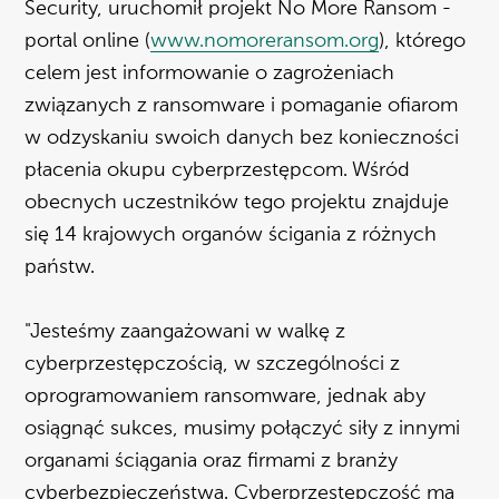
Security, uruchomił projekt No More Ransom -
portal online (
www.nomoreransom.org
), którego
celem jest informowanie o zagrożeniach
związanych z ransomware i pomaganie ofiarom
w odzyskaniu swoich danych bez konieczności
płacenia okupu cyberprzestępcom. Wśród
obecnych uczestników tego projektu znajduje
się 14 krajowych organów ścigania z różnych
państw.
"Jesteśmy zaangażowani w walkę z
cyberprzestępczością, w szczególności z
oprogramowaniem ransomware, jednak aby
osiągnąć sukces, musimy połączyć siły z innymi
organami ściągania oraz firmami z branży
cyberbezpieczeństwa. Cyberprzestępczość ma