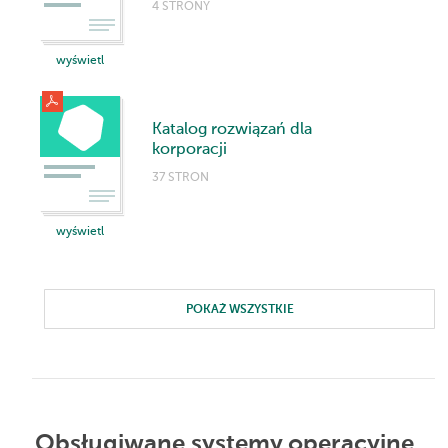
4 STRONY
wyświetl
Katalog rozwiązań dla
korporacji
37 STRON
wyświetl
POKAŻ WSZYSTKIE
Obsługiwane systemy operacyjne