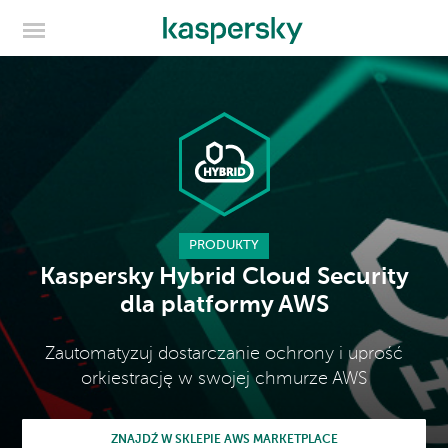
PRODUKTY
Kaspersky Hybrid Cloud Security
dla platformy AWS
Zautomatyzuj dostarczanie ochrony i uprość
orkiestrację w swojej chmurze AWS
ZNAJDŹ W SKLEPIE AWS MARKETPLACE