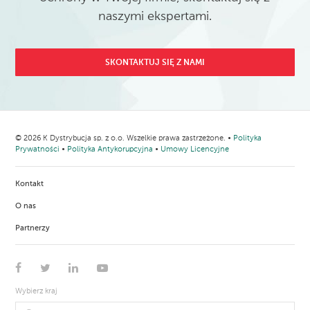
naszymi ekspertami.
SKONTAKTUJ SIĘ Z NAMI
© 2026 K Dystrybucja sp. z o.o. Wszelkie prawa zastrzeżone. •
Polityka
Prywatności
•
Polityka Antykorupcyjna
•
Umowy Licencyjne
Kontakt
O nas
Partnerzy
Wybierz kraj