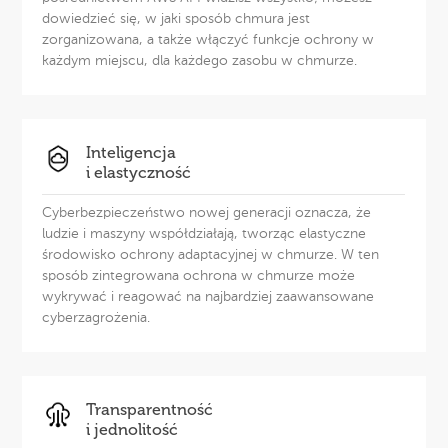
dowiedzieć się, w jaki sposób chmura jest
zorganizowana, a także włączyć funkcje ochrony w
każdym miejscu, dla każdego zasobu w chmurze.
Inteligencja
i elastyczność
Cyberbezpieczeństwo nowej generacji oznacza, że
ludzie i maszyny współdziałają, tworząc elastyczne
środowisko ochrony adaptacyjnej w chmurze. W ten
sposób zintegrowana ochrona w chmurze może
wykrywać i reagować na najbardziej zaawansowane
cyberzagrożenia.
Transparentność
i jednolitość