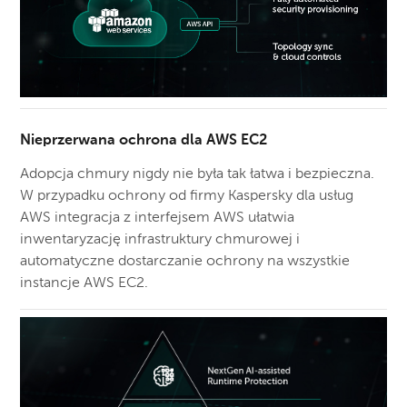
Nieprzerwana ochrona dla AWS EC2
Adopcja chmury nigdy nie była tak łatwa i bezpieczna.
W przypadku ochrony od firmy Kaspersky dla usług
AWS integracja z interfejsem AWS ułatwia
inwentaryzację infrastruktury chmurowej i
automatyczne dostarczanie ochrony na wszystkie
instancje AWS EC2.