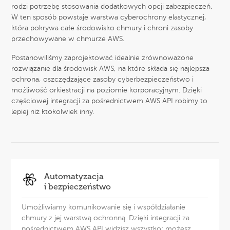
rodzi potrzebę stosowania dodatkowych opcji zabezpieczeń.
W ten sposób powstaje warstwa cyberochrony elastycznej,
która pokrywa całe środowisko chmury i chroni zasoby
przechowywane w chmurze AWS.
Postanowiliśmy zaprojektować idealnie zrównoważone
rozwiązanie dla środowisk AWS, na które składa się najlepsza
ochrona, oszczędzające zasoby cyberbezpieczeństwo i
możliwość orkiestracji na poziomie korporacyjnym. Dzięki
częściowej integracji za pośrednictwem AWS API robimy to
lepiej niż ktokolwiek inny.
Automatyzacja
i bezpieczeństwo
Umożliwiamy komunikowanie się i współdziałanie
chmury z jej warstwą ochronną. Dzięki integracji za
pośrednictwem AWS API widzisz wszystko; możesz