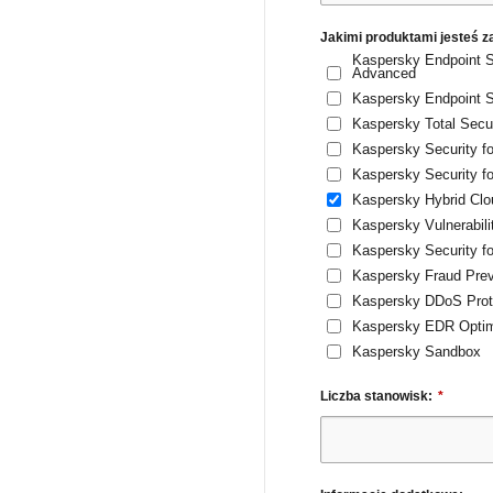
Jakimi produktami jesteś 
Kaspersky Endpoint Se
Advanced
Kaspersky Endpoint Se
Kaspersky Total Secur
Kaspersky Security fo
Kaspersky Security fo
Kaspersky Hybrid Clo
Kaspersky Vulnerabil
Kaspersky Security fo
Kaspersky Fraud Prev
Kaspersky DDoS Prot
Kaspersky EDR Opt
Kaspersky Sandbox
Liczba stanowisk:
*