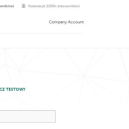
owników)
Korporacje (1000+ pracowników)
Company Account
UCZ TESTOWY