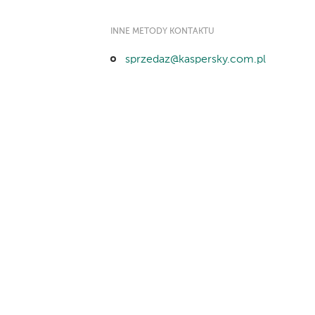
INNE METODY KONTAKTU
sprzedaz@kaspersky.com.pl