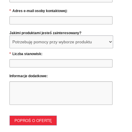
*
Adres e-mail osoby kontaktowej:
Jakimi produktami jesteś zainteresowany?
*
Liczba stanowisk:
Informacje dodatkowe:
POPROŚ O OFERTĘ