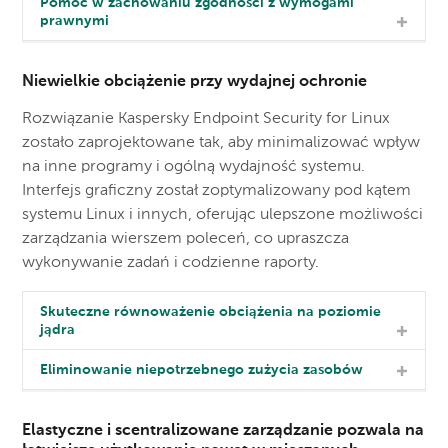
Pomoc w zachowaniu zgodności z wymogami
prawnymi
Niewielkie obciążenie przy wydajnej ochronie
Rozwiązanie Kaspersky Endpoint Security for Linux
zostało zaprojektowane tak, aby minimalizować wpływ
na inne programy i ogólną wydajność systemu.
Interfejs graficzny został zoptymalizowany pod kątem
systemu Linux i innych, oferując ulepszone możliwości
zarządzania wierszem poleceń, co upraszcza
wykonywanie zadań i codzienne raporty.
Skuteczne równoważenie obciążenia na poziomie
jądra
Eliminowanie niepotrzebnego zużycia zasobów
Elastyczne i scentralizowane zarządzanie pozwala na