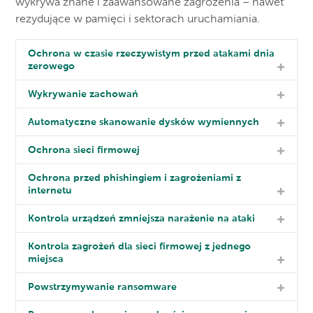
wykrywa znane i zaawansowane zagrożenia – nawet
rezydujące w pamięci i sektorach uruchamiania.
Ochrona w czasie rzeczywistym przed atakami dnia
zerowego
Wykrywanie zachowań
Automatyczne skanowanie dysków wymiennych
Ochrona sieci firmowej
Ochrona przed phishingiem i zagrożeniami z
internetu
Kontrola urządzeń zmniejsza narażenie na ataki
Kontrola zagrożeń dla sieci firmowej z jednego
miejsca
Powstrzymywanie ransomware