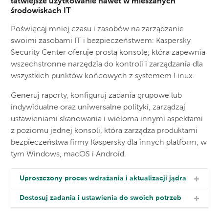
łatwiejsze użytkowanie nawet w mieszanych
środowiskach IT
Poświęcaj mniej czasu i zasobów na zarządzanie
swoimi zasobami IT i bezpieczeństwem: Kaspersky
Security Center oferuje prostą konsolę, która zapewnia
wszechstronne narzędzia do kontroli i zarządzania dla
wszystkich punktów końcowych z systemem Linux.
Generuj raporty, konfiguruj zadania grupowe lub
indywidualne oraz uniwersalne polityki, zarządzaj
ustawieniami skanowania i wieloma innymi aspektami
z poziomu jednej konsoli, która zarządza produktami
bezpieczeństwa firmy Kaspersky dla innych platform, w
tym Windows, macOS i Android.
Uproszczony proces wdrażania i aktualizacji jądra
Dostosuj zadania i ustawienia do swoich potrzeb