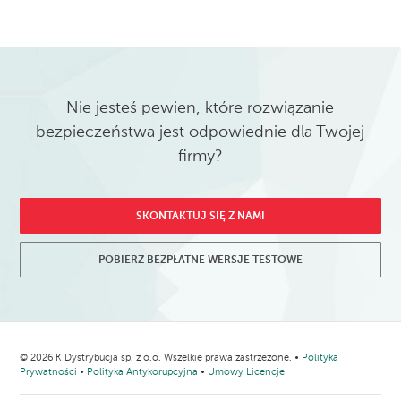
Nie jesteś pewien, które rozwiązanie
bezpieczeństwa jest odpowiednie dla Twojej
firmy?
SKONTAKTUJ SIĘ Z NAMI
POBIERZ BEZPŁATNE WERSJE TESTOWE
© 2026 K Dystrybucja sp. z o.o. Wszelkie prawa zastrzeżone. •
Polityka
Prywatności
•
Polityka Antykorupcyjna
•
Umowy Licencje