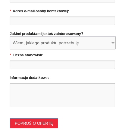
*
Adres e-mail osoby kontaktowej:
Jakimi produktami jesteś zainteresowany?
*
Liczba stanowisk:
Informacje dodatkowe:
POPROŚ O OFERTĘ